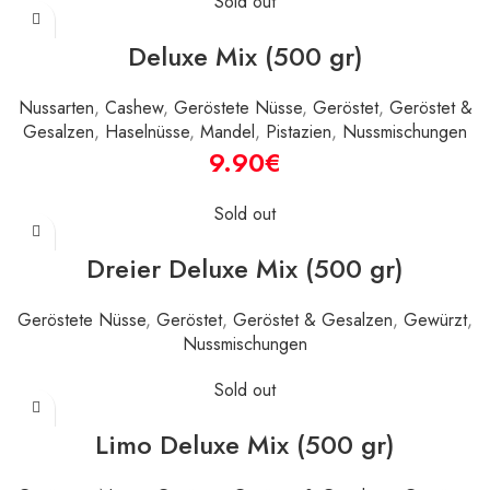
Sold out
Deluxe Mix (500 gr)
Nussarten
,
Cashew
,
Geröstete Nüsse
,
Geröstet
,
Geröstet &
Gesalzen
,
Haselnüsse
,
Mandel
,
Pistazien
,
Nussmischungen
€
Sold out
Dreier Deluxe Mix (500 gr)
Geröstete Nüsse
,
Geröstet
,
Geröstet & Gesalzen
,
Gewürzt
,
Nussmischungen
Sold out
Limo Deluxe Mix (500 gr)