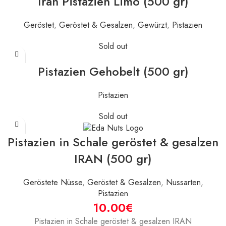
Iran Pistazien Limo (500 gr)
Geröstet
,
Geröstet & Gesalzen
,
Gewürzt
,
Pistazien
Sold out
Pistazien Gehobelt (500 gr)
Pistazien
Sold out
Pistazien in Schale geröstet & gesalzen
IRAN (500 gr)
Geröstete Nüsse
,
Geröstet & Gesalzen
,
Nussarten
,
Pistazien
€
Pistazien in Schale geröstet & gesalzen IRAN