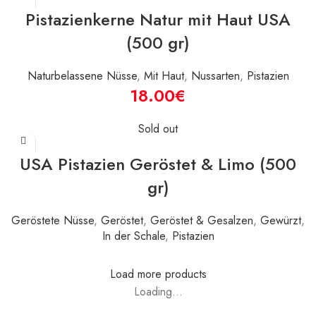
Pistazienkerne Natur mit Haut USA
(500 gr)
Naturbelassene Nüsse
,
Mit Haut
,
Nussarten
,
Pistazien
€
Sold out
USA Pistazien Geröstet & Limo (500
gr)
Geröstete Nüsse
,
Geröstet
,
Geröstet & Gesalzen
,
Gewürzt
,
In der Schale
,
Pistazien
Load more products
Loading...