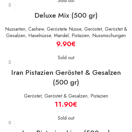
Sold out
Deluxe Mix (500 gr)
Nussarten
,
Cashew
,
Geröstete Nüsse
,
Geröstet
,
Geröstet &
Gesalzen
,
Haselnüsse
,
Mandel
,
Pistazien
,
Nussmischungen
€
Sold out
Iran Pistazien Geröstet & Gesalzen
(500 gr)
Geröstet
,
Geröstet & Gesalzen
,
Pistazien
€
Sold out