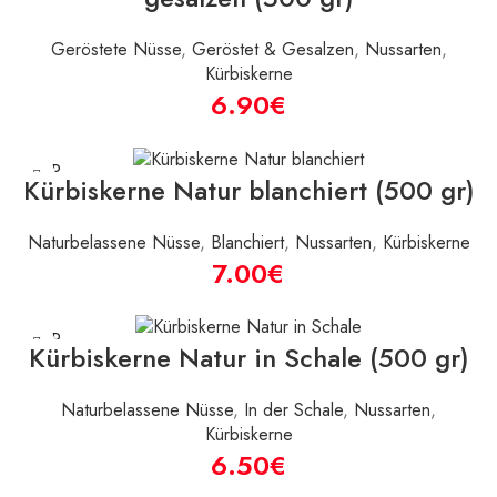
Geröstete Nüsse
,
Geröstet & Gesalzen
,
Nussarten
,
Kürbiskerne
€
SOLD
Kürbiskerne Natur blanchiert (500 gr)
OUT
Naturbelassene Nüsse
,
Blanchiert
,
Nussarten
,
Kürbiskerne
€
SOLD
Kürbiskerne Natur in Schale (500 gr)
OUT
Naturbelassene Nüsse
,
In der Schale
,
Nussarten
,
Kürbiskerne
€