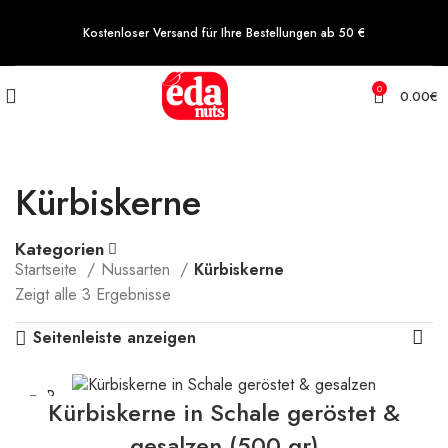
Kostenloser Versand für Ihre Bestellungen ab 50 €
0
0.00
€
Kürbiskerne
Kategorien
Startseite
Nussarten
Kürbiskerne
Zeigt alle 3 Ergebnisse
Seitenleiste anzeigen
SOLD
Kürbiskerne in Schale geröstet &
OUT
gesalzen (500 gr)