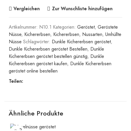
Vergleichen
Zur Wunschliste hinzufügen
Artikelnummer:
N10.1
Kategorien:
Geröstet
,
Geröstete
Nüsse
,
Kichererbsen
,
Kichererbsen
,
Nussarten
,
Umhüllte
Nüsse
Schlagwörter:
Dunkle Kichererbsen geröstet
,
Dunkle Kichererbsen geröstet Bestellen
,
Dunkle
Kichererbsen geröstet bestellen günstig
,
Dunkle
Kichererbsen geröstet kaufen
,
Dunkle Kichererbsen
geröstet online bestellen
Teilen:
Ähnliche Produkte
SOLD