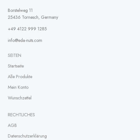
Borstelweg 11
25436 Tornesch, Germany
+49 4122 999 1285
info@eda-nuts.com
SEITEN
Startseite
Alle Produkte
Mein Konto
Wunschzettel
RECHTLICHES
AGB
Datenschutz­erklärung